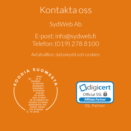
Kontakta oss
SydWeb Ab
E-post:
info@sydweb.fi
Telefon: (019) 278 8100
Avtalsvillkor, dataskydd och cookies
SSL
Partner