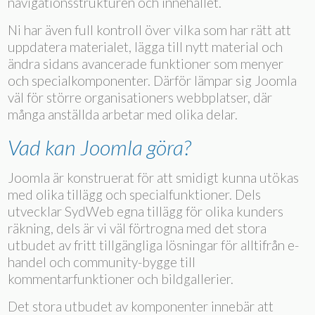
navigationsstrukturen och innehållet.
Ni har även full kontroll över vilka som har rätt att
uppdatera materialet, lägga till nytt material och
ändra sidans avancerade funktioner som menyer
och specialkomponenter. Därför lämpar sig Joomla
väl för större organisationers webbplatser, där
många anställda arbetar med olika delar.
Vad kan Joomla göra?
Joomla är konstruerat för att smidigt kunna utökas
med olika tillägg och specialfunktioner. Dels
utvecklar SydWeb egna tillägg för olika kunders
räkning, dels är vi väl förtrogna med det stora
utbudet av fritt tillgängliga lösningar för alltifrån e-
handel och community-bygge till
kommentarfunktioner och bildgallerier.
Det stora utbudet av komponenter innebär att