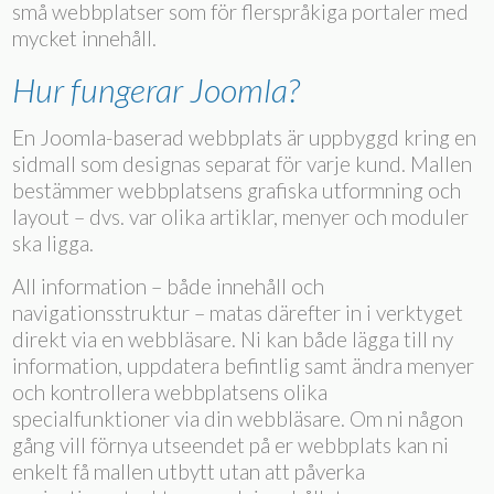
små webbplatser som för flerspråkiga portaler med
mycket innehåll.
Hur fungerar Joomla?
En Joomla-baserad webbplats är uppbyggd kring en
sidmall som designas separat för varje kund. Mallen
bestämmer webbplatsens grafiska utformning och
layout – dvs. var olika artiklar, menyer och moduler
ska ligga.
All information – både innehåll och
navigationsstruktur – matas därefter in i verktyget
direkt via en webbläsare. Ni kan både lägga till ny
information, uppdatera befintlig samt ändra menyer
och kontrollera webbplatsens olika
specialfunktioner via din webbläsare. Om ni någon
gång vill förnya utseendet på er webbplats kan ni
enkelt få mallen utbytt utan att påverka