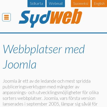
Sidkarta
Webmail
Suomeksi
English
Webbplatser med
Joomla
Joomla är ett av de ledande och mest spridda
publiceringsverktygen med mängder av
anpassnings- och utvecklingsmöjligheter för olika
sorters webbplatser. Joomla, vars första version
lanserades i september 2005, lämpar sig såväl för