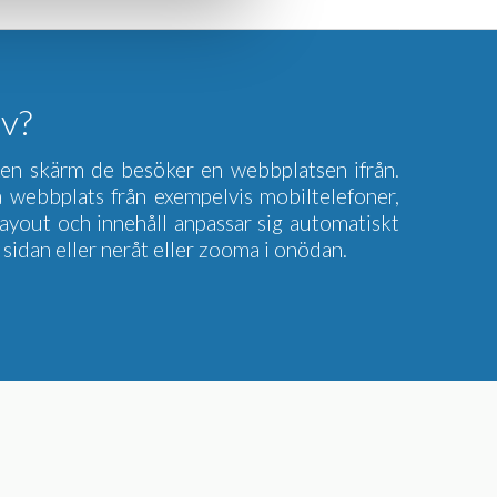
iv?
lken skärm de besöker en webbplatsen ifrån.
 webbplats från exempelvis mobiltelefoner,
layout och innehåll anpassar sig automatiskt
 sidan eller neråt eller zooma i onödan.