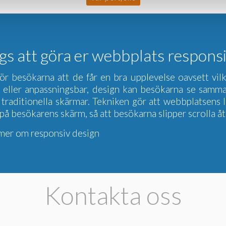
gs att göra er webbplats respons
 för besökarna att de får en bra upplevelse oavsett vi
 eller anpassningsbar, design kan besökarna se samma
 traditionella skärmar. Tekniken gör att webbplatsens 
 på besökarens skärm, så att besökarna slipper scrolla åt
a mer om
responsiv design
Kontakta oss