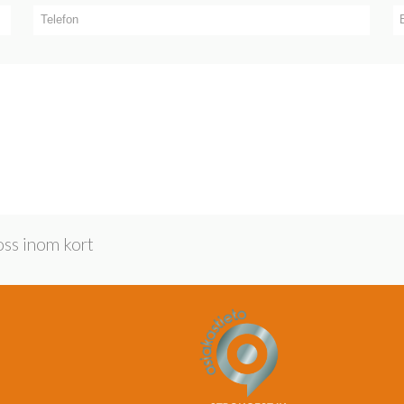
oss inom kort