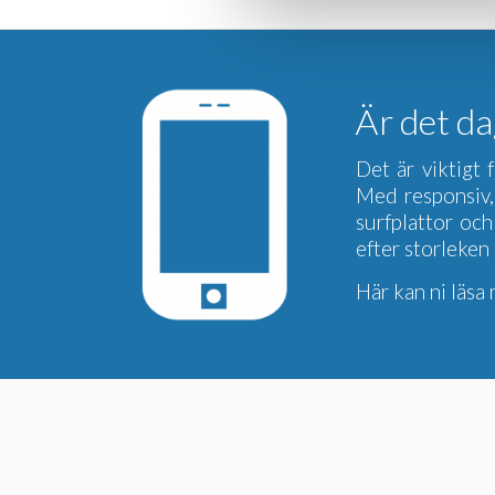
Är det da
Det är viktigt
Med responsiv,
surfplattor och
efter storleken
Här kan ni läs