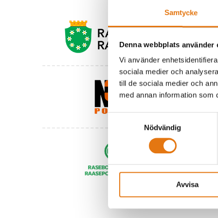
Samtycke
Denna webbplats använder 
Vi använder enhetsidentifierar
sociala medier och analysera 
till de sociala medier och a
med annan information som du 
Samtyckesval
Nödvändig
Avvisa