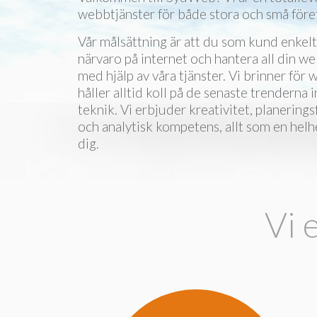
webbtjänster för både stora och små före
Vår målsättning är att du som kund enkel
närvaro på internet och hantera all din
med hjälp av våra tjänster. Vi brinner fö
håller alltid koll på de senaste trenderna
teknik. Vi erbjuder kreativitet, planerin
och analytisk kompetens, allt som en helh
dig.
Vi 