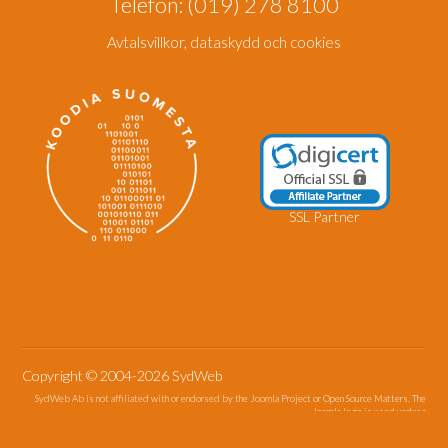
Telefon: (019) 278 8100
Avtalsvillkor, dataskydd och cookies
SSL
Partner
Copyright © 2004-2026 SydWeb
SydWeb Ab is not affiliated with or endorsed by the Joomla Project or Open Source Matters. The
Joomla logo is used under a
limited license granted by Open Source Matters the trademark holder in the United States and
other countries.