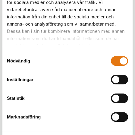
för sociala medier och analysera vår trafik. Vi
vidarebefordrar även sådana identifierare och annan
information från din enhet till de sociala medier och
annons- och analysföretag som vi samarbetar med.
Dessa kan i sin tur kombinera informationen med annan
information som du har tillhandahållit eller som de har
samlat in när du har använt deras tjänster.
Läs mer »
Helsinki Tourist
Samtyckesval
Guides
Nödvändig
Inställningar
Statistik
Marknadsföring
Läs mer »
Vuores