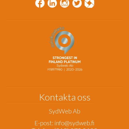
Kontakta oss
SydWeb Ab
E-post:
info@sydweb.fi