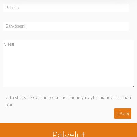
Jätä yhteystietosi niin otamme sinuun yhteyttä mahdollisimman
pian
Lähetä
Palvelut