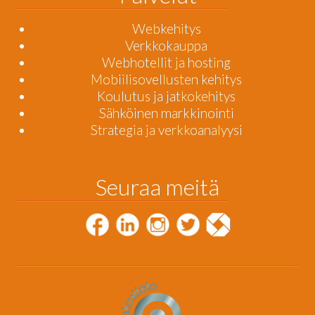
Webkehitys
Verkkokauppa
Webhotellit ja hosting
Mobiilisovellusten kehitys
Koulutus ja jatkokehitys
Sähköinen markkinointi
Strategia ja verkkoanalyysi
Seuraa meitä