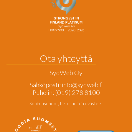
Ota yhteyttä
SydWeb Oy
Sähköposti:
info@sydweb.fi
Puhelin: (019) 278 8100
Sopimusehdot, tietosuoja ja evästeet