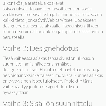
ulkonäköä ja asettelua koskevat
toivomukset. Tapaamisen tavoitteena on sopia
verkkosivuston sisällöstä ja toiminnoista sekä saada
kaikki tieto, jonka SydWeb tarvitsee luodakseen
designehdotuksen asiakkaalle. Tapaamisen jälkeen
tehdään sopimus tarjouksen ja tapaamisessa sovitun
perusteella.
Vaihe 2: Designehdotus
Tässä vaiheessa asiakas tapaa sivuston ulkoasun
suunnittelijan ja näkee ensimmäiset
designehdotukset. Ehdotukset näytetään kuvina ja
ne voidaan yksinkertaisesti muokata, kunnes asiakas
on tyytyväinen lopputulokseen. Projektin tämä
vaihe päättyy jonkin designehdotuksen
hyväksyntään.
Vaihe 3: Sisällön suunnittelu