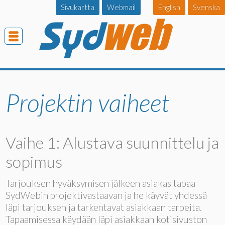
Sivukartta
Webmail
English
Svenska
Projektin vaiheet
Vaihe 1: Alustava suunnittelu ja
sopimus
Tarjouksen hyväksymisen jälkeen asiakas tapaa
SydWebin projektivastaavan ja he käyvät yhdessä
läpi tarjouksen ja tarkentavat asiakkaan tarpeita.
Tapaamisessa käydään läpi asiakkaan kotisivuston